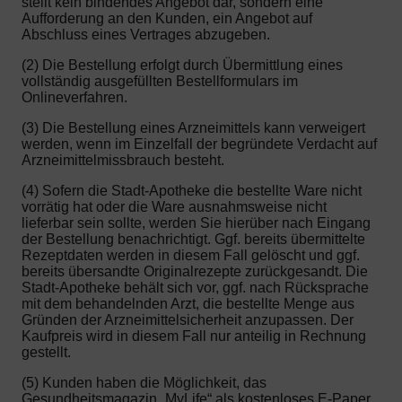
stellt kein bindendes Angebot dar, sondern eine
Aufforderung an den Kunden, ein Angebot auf
Abschluss eines Vertrages abzugeben.
(2) Die Bestellung erfolgt durch Übermittlung eines
vollständig ausgefüllten Bestellformulars im
Onlineverfahren.
(3) Die Bestellung eines Arzneimittels kann verweigert
werden, wenn im Einzelfall der begründete Verdacht auf
Arzneimittelmissbrauch besteht.
(4) Sofern die Stadt-Apotheke die bestellte Ware nicht
vorrätig hat oder die Ware ausnahmsweise nicht
lieferbar sein sollte, werden Sie hierüber nach Eingang
der Bestellung benachrichtigt. Ggf. bereits übermittelte
Rezeptdaten werden in diesem Fall gelöscht und ggf.
bereits übersandte Originalrezepte zurückgesandt. Die
Stadt-Apotheke behält sich vor, ggf. nach Rücksprache
mit dem behandelnden Arzt, die bestellte Menge aus
Gründen der Arzneimittelsicherheit anzupassen. Der
Kaufpreis wird in diesem Fall nur anteilig in Rechnung
gestellt.
(5) Kunden haben die Möglichkeit, das
Gesundheitsmagazin „MyLife“ als kostenloses E-Paper