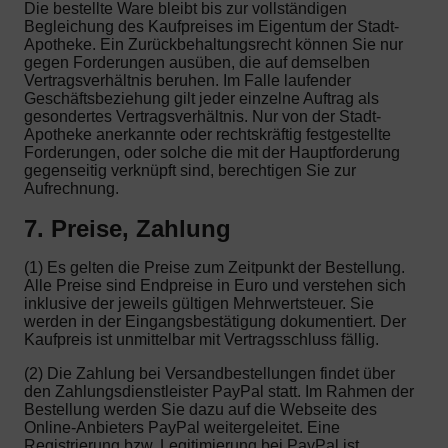
Die bestellte Ware bleibt bis zur vollständigen
Begleichung des Kaufpreises im Eigentum der Stadt-
Apotheke. Ein Zurückbehaltungsrecht können Sie nur
gegen Forderungen ausüben, die auf demselben
Vertragsverhältnis beruhen. Im Falle laufender
Geschäftsbeziehung gilt jeder einzelne Auftrag als
gesondertes Vertragsverhältnis. Nur von der Stadt-
Apotheke anerkannte oder rechtskräftig festgestellte
Forderungen, oder solche die mit der Hauptforderung
gegenseitig verknüpft sind, berechtigen Sie zur
Aufrechnung.
7. Preise, Zahlung
(1) Es gelten die Preise zum Zeitpunkt der Bestellung.
Alle Preise sind Endpreise in Euro und verstehen sich
inklusive der jeweils gültigen Mehrwertsteuer. Sie
werden in der Eingangsbestätigung dokumentiert. Der
Kaufpreis ist unmittelbar mit Vertragsschluss fällig.
(2) Die Zahlung bei Versandbestellungen findet über
den Zahlungsdienstleister PayPal statt. Im Rahmen der
Bestellung werden Sie dazu auf die Webseite des
Online-Anbieters PayPal weitergeleitet. Eine
Registrierung bzw. Legitimierung bei PayPal ist