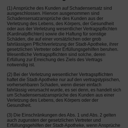
(1) Ansprüche des Kunden auf Schadensersatz sind
ausgeschlossen. Hiervon ausgenommen sind
Schadensersatzansprüche des Kunden aus der
Verletzung des Lebens, des Körpers, der Gesundheit
oder aus der Verletzung wesentlicher Vertragspflichten
(Kardinalpflichten) sowie die Haftung für sonstige
Schäden, die auf einer vorsätzlichen oder grob
fahrlässigen Pflichtverletzung der Stadt-Apotheke, ihrer
gesetzlichen Vertreter oder Erfüllungsgehilfen beruhen.
Wesentliche Vertragspflichten sind solche, deren
Erfüllung zur Erreichung des Ziels des Vertrags
notwendig ist.
(2) Bei der Verletzung wesentlicher Vertragspflichten
haftet die Stadt-Apotheke nur auf den vertragstypischen,
vorhersehbaren Schaden, wenn dieser einfach
fahrlässig verursacht wurde, es sei denn, es handelt sich
um Schadensersatzansprüche des Kunden aus einer
Verletzung des Lebens, des Körpers oder der
Gesundheit.
(3) Die Einschränkungen des Abs. 1 und Abs. 2 gelten
auch zugunsten der gesetzlichen Vertreter und
Erfüllungsgehilfen der Stadt-Apotheke, wenn Ansprüche