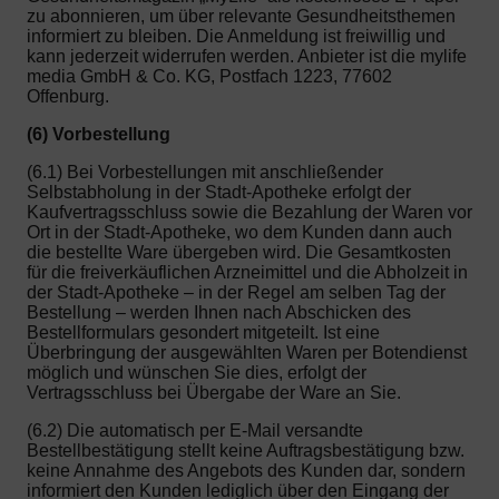
zu abonnieren, um über relevante Gesundheitsthemen
informiert zu bleiben. Die Anmeldung ist freiwillig und
kann jederzeit widerrufen werden. Anbieter ist die mylife
media GmbH & Co. KG, Postfach 1223, 77602
Offenburg.
(6) Vorbestellung
(6.1) Bei Vorbestellungen mit anschließender
Selbstabholung in der Stadt-Apotheke erfolgt der
Kaufvertragsschluss sowie die Bezahlung der Waren vor
Ort in der Stadt-Apotheke, wo dem Kunden dann auch
die bestellte Ware übergeben wird. Die Gesamtkosten
für die freiverkäuflichen Arzneimittel und die Abholzeit in
der Stadt-Apotheke – in der Regel am selben Tag der
Bestellung – werden Ihnen nach Abschicken des
Bestellformulars gesondert mitgeteilt. Ist eine
Überbringung der ausgewählten Waren per Botendienst
möglich und wünschen Sie dies, erfolgt der
Vertragsschluss bei Übergabe der Ware an Sie.
(6.2) Die automatisch per E-Mail versandte
Bestellbestätigung stellt keine Auftragsbestätigung bzw.
keine Annahme des Angebots des Kunden dar, sondern
informiert den Kunden lediglich über den Eingang der