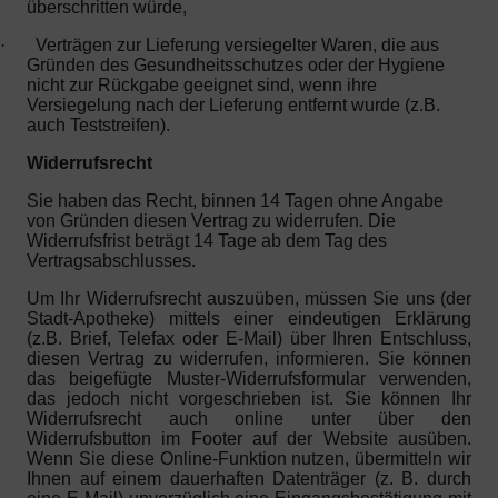
überschritten würde,
·
Verträgen zur Lieferung versiegelter Waren, die aus
Gründen des Gesundheitsschutzes oder der Hygiene
nicht zur Rückgabe geeignet sind, wenn ihre
Versiegelung nach der Lieferung entfernt wurde (z.B.
auch Teststreifen).
Widerrufsrecht
Sie haben das Recht, binnen 14 Tagen ohne Angabe
von Gründen diesen Vertrag zu widerrufen. Die
Widerrufsfrist beträgt 14 Tage ab dem Tag des
Vertragsabschlusses.
Um Ihr Widerrufsrecht auszuüben, müssen Sie uns (der
Stadt-Apotheke) mittels einer eindeutigen Erklärung
(z.B. Brief, Telefax oder E-Mail) über Ihren Entschluss,
diesen Vertrag zu widerrufen, informieren. Sie können
das beigefügte Muster-Widerrufsformular verwenden,
das jedoch nicht vorgeschrieben ist. Sie können Ihr
Widerrufsrecht auch online unter über den
Widerrufsbutton im Footer auf der Website ausüben.
Wenn Sie diese Online-Funktion nutzen, übermitteln wir
Ihnen auf einem dauerhaften Datenträger (z. B. durch