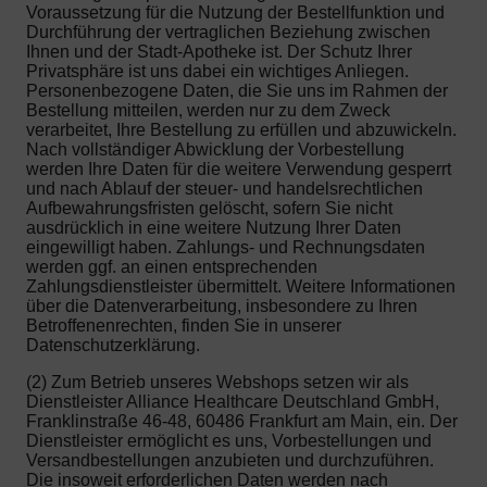
Voraussetzung für die Nutzung der Bestellfunktion und
Durchführung der vertraglichen Beziehung zwischen
Ihnen und der Stadt-Apotheke ist. Der Schutz Ihrer
Privatsphäre ist uns dabei ein wichtiges Anliegen.
Personenbezogene Daten, die Sie uns im Rahmen der
Bestellung mitteilen, werden nur zu dem Zweck
verarbeitet, Ihre Bestellung zu erfüllen und abzuwickeln.
Nach vollständiger Abwicklung der Vorbestellung
werden Ihre Daten für die weitere Verwendung gesperrt
und nach Ablauf der steuer- und handelsrechtlichen
Aufbewahrungsfristen gelöscht, sofern Sie nicht
ausdrücklich in eine weitere Nutzung Ihrer Daten
eingewilligt haben. Zahlungs- und Rechnungsdaten
werden ggf. an einen entsprechenden
Zahlungsdienstleister übermittelt. Weitere Informationen
über die Datenverarbeitung, insbesondere zu Ihren
Betroffenenrechten, finden Sie in unserer
Datenschutzerklärung.
(2) Zum Betrieb unseres Webshops setzen wir als
Dienstleister Alliance Healthcare Deutschland GmbH,
Franklinstraße 46-48, 60486 Frankfurt am Main, ein. Der
Dienstleister ermöglicht es uns, Vorbestellungen und
Versandbestellungen anzubieten und durchzuführen.
Die insoweit erforderlichen Daten werden nach