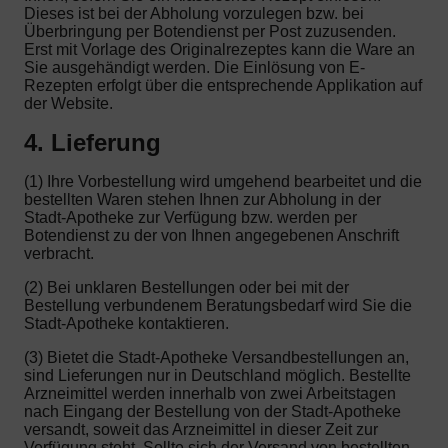
Dieses ist bei der Abholung vorzulegen bzw. bei
Überbringung per Botendienst per Post zuzusenden.
Erst mit Vorlage des Originalrezeptes kann die Ware an
Sie ausgehändigt werden. Die Einlösung von E-
Rezepten erfolgt über die entsprechende Applikation auf
der Website.
4. Lieferung
(1) Ihre Vorbestellung wird umgehend bearbeitet und die
bestellten Waren stehen Ihnen zur Abholung in der
Stadt-Apotheke zur Verfügung bzw. werden per
Botendienst zu der von Ihnen angegebenen Anschrift
verbracht.
(2) Bei unklaren Bestellungen oder bei mit der
Bestellung verbundenem Beratungsbedarf wird Sie die
Stadt-Apotheke kontaktieren.
(3) Bietet die Stadt-Apotheke Versandbestellungen an,
sind Lieferungen nur in Deutschland möglich. Bestellte
Arzneimittel werden innerhalb von zwei Arbeitstagen
nach Eingang der Bestellung von der Stadt-Apotheke
versandt, soweit das Arzneimittel in dieser Zeit zur
Verfügung steht. Sollte sich der Versand von bestellten