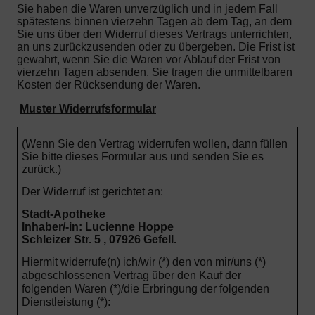
Sie haben die Waren unverzüglich und in jedem Fall
spätestens binnen vierzehn Tagen ab dem Tag, an dem
Sie uns über den Widerruf dieses Vertrags unterrichten,
an uns zurückzusenden oder zu übergeben. Die Frist ist
gewahrt, wenn Sie die Waren vor Ablauf der Frist von
vierzehn Tagen absenden.
Sie tragen die unmittelbaren
Kosten der Rücksendung der Waren.
Muster Widerrufsformular
(Wenn Sie den Vertrag widerrufen wollen, dann füllen
Sie bitte dieses Formular aus und senden Sie es
zurück.)
Der Widerruf ist gerichtet an:
Stadt-Apotheke
Inhaber/-in: Lucienne Hoppe
Schleizer Str. 5 , 07926 Gefell.
Hiermit widerrufe(n) ich/wir (*) den von mir/uns (*)
abgeschlossenen Vertrag über den Kauf der
folgenden Waren (*)/die Erbringung der folgenden
Dienstleistung (*):